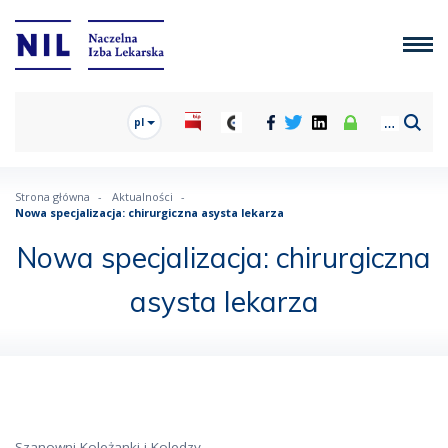
pl
Strona główna
Aktualności
Nowa specjalizacja: chirurgiczna asysta lekarza
Nowa specjalizacja: chirurgiczna
asysta lekarza
Szanowni Koleżanki i Koledzy,