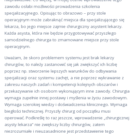
zawodu osłabi możliwości prowadzenia szkolenia
specjalizacyjnego. Opisując to obrazowo – przy stole
operacyjnym może zabraknąć miejsca dla specjalizującego się
lekarza, bo jego miejsce zajmie chirurgiczny asystent lekarzy.
Każda asysta, która nie będzie przygotowywać przyszłego
samodzielnego chirurga to zmarnowane miejsce przy stole
operacyjnym.
Uważam, że skoro problemem systemu jest brak lekarzy
chirurgów, to należy zastanowić się jak zwiększyć ich liczbę
poprzez np. stworzenie lepszych warunków do odbywania
specjalizacji oraz systemu zachęt, a nie poprzez wykrawanie z
zakresu naszych zadań i kompetencji kolejnych obszarów i
przekazywanie ich osobom wykonującym inne zawody. Chirurgia
wymaga zupełnie innej postawy i myślenia w życiu zawodowym.
Wymaga szerokiej wiedzy i doświadczenia klinicznego. Wymaga
biegłości technicznej. Przyszły chirurg od początku musi
operować. Podkreślę to raz jeszcze, wprowadzenie „chirurgicznej
asysty lekarza” nie zwiększy liczby chirurgów, zatem
niezrozumiałe i nieuzasadnione jest przedstawienie tego