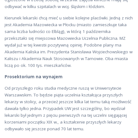
odbywać w kilku szpitalach w woj. śląskim i łódzkim.
Kierunek lekarski chcą mieć u siebie kolejne placówki. Jedną z nich
jest Akademia Mazowiecka w Płocku (miasto zamieszkuje taka
sama liczba ludności co Elbląg), w którą 1 października
przekształci się miejscowa Mazowiecka Uczelnia Publiczna. MZ
wydał już w tej kwestii pozytywną opinię. Podobne plany ma
Akademia Kaliska im. Prezydenta Stanisława Wojciechowskiego w
Kaliszu i Akademia Nauk Stosowanych w Tarnowie. Oba miasta
liczą po ok. 100 tys. mieszkańców.
Prosektorium na wynajem
Od przyszłego roku studia medyczne ruszą w Uniwersytecie
Warszawskim. To będzie piąta uczelnia kształcąca przyszłych
lekarzy w stolicy, a przecież jeszcze kilka lat temu taką możliwość
dawała tylko jedna. Przypadek UW jest szczególny, bo wydział
lekarski był jednym z pięciu pierwszych na tej uczelni sięgającej
korzeniami początku XIX w., a kształcenie przyszłych lekarzy
odbywało się jeszcze ponad 70 lat temu.