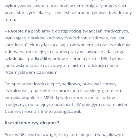
wykonywania zawodu oraz przetarciem emigracyjnego szlaku
przez starszych lekarzy – nie jest tak trudne jak dwie-trzy dekady
temu.
– Receptą na problemy z dostępnością świadczeń medycznych,
wynikające z braków kadrowych w ochronie zdrowia, nie jest
„produkcja” lekarzy łącząca się z obniżaniem jakości kształcenia i
oderwana od kolejnych etapów pracy w zawodzie i dalszego
szkolenia – podkreślił w połowie sierpnia prezes NRL Łukasz
Jankowski w czasie rozmowy z ministrem edukacji i nauki
Przemysławem Czarnkiem.
Do spotkania doszło nieprzypadkowo, ponieważ sprawy
kształcenia są na radarze samorządu lekarskiego, a resort
zdrowia wspólnie z MEiN dąży do uruchamiania studiów
medycznych w kolejnych uczelniach. W ubiegłym roku minister
Czarnek mocno się w to zaangażował.
Kształcenie czy eksport?
Prezes NRL zwrócił uwagę, że system nie jest i w najbliższym