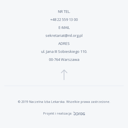
NR TEL.
+48 22 559 13 00
E-MAIL
sekretariat@nil.org.pl
ADRES
ul. Jana III Sobieskiego 110.
00-764 Warszawa
© 2019 Naczelna Izba Lekarska. Wszelkie prawa zastrzeżone.
Projekt i realizacja: