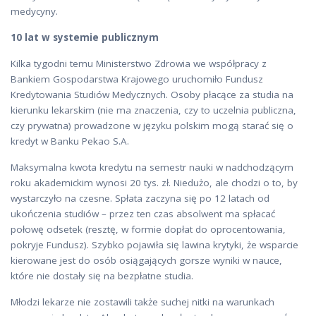
medycyny.
10 lat w systemie publicznym
Kilka tygodni temu Ministerstwo Zdrowia we współpracy z
Bankiem Gospodarstwa Krajowego uruchomiło Fundusz
Kredytowania Studiów Medycznych. Osoby płacące za studia na
kierunku lekarskim (nie ma znaczenia, czy to uczelnia publiczna,
czy prywatna) prowadzone w języku polskim mogą starać się o
kredyt w Banku Pekao S.A.
Maksymalna kwota kredytu na semestr nauki w nadchodzącym
roku akademickim wynosi 20 tys. zł. Niedużo, ale chodzi o to, by
wystarczyło na czesne. Spłata zaczyna się po 12 latach od
ukończenia studiów – przez ten czas absolwent ma spłacać
połowę odsetek (resztę, w formie dopłat do oprocentowania,
pokryje Fundusz). Szybko pojawiła się lawina krytyki, że wsparcie
kierowane jest do osób osiągających gorsze wyniki w nauce,
które nie dostały się na bezpłatne studia.
Młodzi lekarze nie zostawili także suchej nitki na warunkach