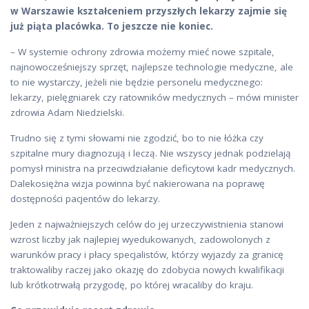
w Warszawie kształceniem przyszłych lekarzy zajmie się
już piąta placówka. To jeszcze nie koniec.
– W systemie ochrony zdrowia możemy mieć nowe szpitale,
najnowocześniejszy sprzęt, najlepsze technologie medyczne, ale
to nie wystarczy, jeżeli nie będzie personelu medycznego:
lekarzy, pielęgniarek czy ratowników medycznych – mówi minister
zdrowia Adam Niedzielski.
Trudno się z tymi słowami nie zgodzić, bo to nie łóżka czy
szpitalne mury diagnozują i leczą. Nie wszyscy jednak podzielają
pomysł ministra na przeciwdziałanie deficytowi kadr medycznych.
Dalekosiężna wizja powinna być nakierowana na poprawę
dostępności pacjentów do lekarzy.
Jeden z najważniejszych celów do jej urzeczywistnienia stanowi
wzrost liczby jak najlepiej wyedukowanych, zadowolonych z
warunków pracy i płacy specjalistów, którzy wyjazdy za granicę
traktowaliby raczej jako okazję do zdobycia nowych kwalifikacji
lub krótkotrwałą przygodę, po której wracaliby do kraju.