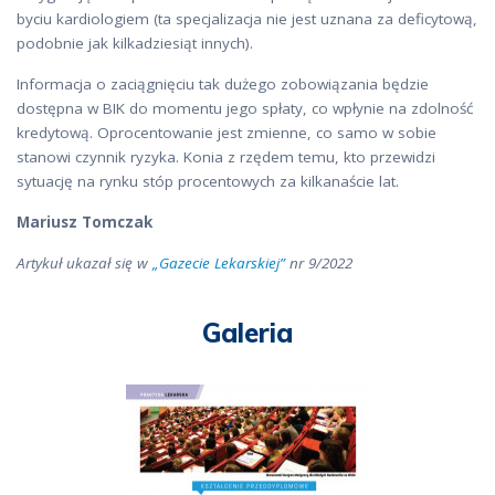
byciu kardiologiem (ta specjalizacja nie jest uznana za deficytową,
podobnie jak kilkadziesiąt innych).
Informacja o zaciągnięciu tak dużego zobowiązania będzie
dostępna w BIK do momentu jego spłaty, co wpłynie na zdolność
kredytową. Oprocentowanie jest zmienne, co samo w sobie
stanowi czynnik ryzyka. Konia z rzędem temu, kto przewidzi
sytuację na rynku stóp procentowych za kilkanaście lat.
Mariusz Tomczak
Artykuł ukazał się w
„Gazecie Lekarskiej”
nr 9/2022
Galeria