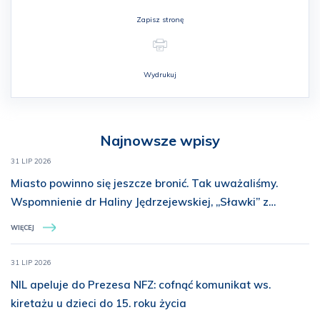
Zapisz stronę
Wydrukuj
Najnowsze wpisy
31 LIP 2026
Miasto powinno się jeszcze bronić. Tak uważaliśmy.
Wspomnienie dr Haliny Jędrzejewskiej, „Sławki” z
Batalionu „Miotła”
WIĘCEJ
31 LIP 2026
NIL apeluje do Prezesa NFZ: cofnąć komunikat ws.
kiretażu u dzieci do 15. roku życia