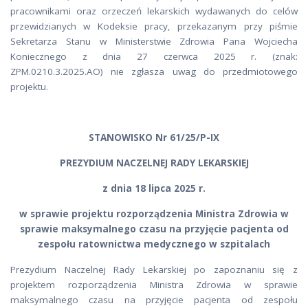
pracownikami oraz orzeczeń lekarskich wydawanych do celów
przewidzianych w Kodeksie pracy, przekazanym przy piśmie
Sekretarza Stanu w Ministerstwie Zdrowia Pana Wojciecha
Koniecznego z dnia 27 czerwca 2025 r. (znak:
ZPM.0210.3.2025.AO) nie zgłasza uwag do przedmiotowego
projektu.
STANOWISKO Nr 61/25/P-IX
PREZYDIUM NACZELNEJ RADY LEKARSKIEJ
z dnia 18 lipca 2025 r.
w sprawie projektu rozporządzenia Ministra Zdrowia
w
sprawie maksymalnego czasu na przyjęcie pacjenta od
zespołu ratownictwa medycznego w szpitalach
Prezydium Naczelnej Rady Lekarskiej po zapoznaniu się z
projektem rozporządzenia Ministra Zdrowia w sprawie
maksymalnego czasu na przyjęcie pacjenta od zespołu