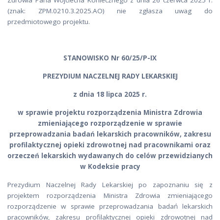
Zdrowia Pana Wojciecha Koniecznego z dnia 26 czerwca 2025 r.
(znak: ZPM.0210.3.2025.AO) nie zgłasza uwag do
przedmiotowego projektu.
STANOWISKO Nr 60/25/P-IX
PREZYDIUM NACZELNEJ RADY LEKARSKIEJ
z dnia 18 lipca 2025 r.
w sprawie projektu rozporządzenia Ministra Zdrowia
zmieniającego rozporządzenie w sprawie
przeprowadzania badań lekarskich pracowników, zakresu
profilaktycznej opieki zdrowotnej nad pracownikami oraz
orzeczeń lekarskich wydawanych do celów przewidzianych
w Kodeksie pracy
Prezydium Naczelnej Rady Lekarskiej po zapoznaniu się z
projektem rozporządzenia Ministra Zdrowia zmieniającego
rozporządzenie w sprawie przeprowadzania badań lekarskich
pracowników, zakresu profilaktycznej opieki zdrowotnej nad