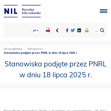
pl
Strona główna
Aktualności
Stanowiska podjęte przez PNRL w dniu 18 lipca 2025 r.
Stanowiska podjęte przez PNRL
w dniu 18 lipca 2025 r.
Prezydium Naczelnej Rady Lekarskiej na posiedzeniu 18 lipca