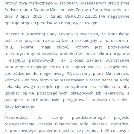
ratownictwa medycznego w szpitalach, przekazanym przy piśmie
Podsekretarza Stanu w Ministerstwie Zdrowia Pana Marka Kosa z
dnia 3 lipca 2025 r. (znak: DBR.0210.2.2025.TM) negatywnie
opiniuje projekt i przedstawia następujące uwagi:
Prezydium Naczelnej Rady Lekarskiej stwierdza, że konsultacje
publiczne projektu rozporządzenia przebiegały z naruszeniem
celu, jakiemu mają służyć, którym jest pozyskanie
merytorycznego stanowiska podmiotów spoza sektora organów
i instytucji państwowych. Taki proces zakłada wyznaczenie
odpowiednio długiego terminu na zapoznanie się z projektem i
sporządzenie do niego uwag. Wyznaczony przez Ministerstwo
Zdrowia 7-dniowy termin na przedstawienie przez Naczelną Radę
Lekarską uwag do projektu jest zdecydowanie za krótki na to, aby
uzyskać opinie poszczególnych okręgowych izb lekarskich, a
następnie - na ich podstawie - przygotować stanowisko Naczelnej
Rady Lekarskiej.
Przechodząc do oceny przedstawionego projektu
rozporządzenia, Prezydium Naczelnej Rady Lekarskiej stwierdza,
że podstawowym problemem jest to, że przepis art. 45a ustawy z