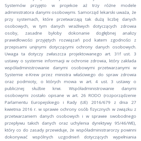
Systemów przyjęto w projekcie aż trzy różne modele
administratora danymi osobowymi. Samorząd lekarski uważa, że
przy systemach, które przetwarzają tak dużą liczbę danych
osobowych, w tym danych wrażliwych dotyczących zdrowia
osoby, zasadne byłoby dokonanie dogłębnej analizy
prawidłowości przyjętych rozwiązań pod katem zgodności z
przepisami unijnymi dotyczącymi ochrony danych osobowych.
Uwaga ta dotyczy zwłaszcza projektowanego art. 31f ust. 3
ustawy o systemie informacji w ochronie zdrowia, który zakłada
współadministrowanie danymi osobowymi przetwarzanymi w
Systemie e-Krew przez ministra właściwego do spraw zdrowia
oraz podmioty, o których mowa w art. 4 ust. 3 ustawy o
publicznej służbie krwi. Współadministrowanie danymi
osobowymi zostało opisane w art. 26 RODO (rozporządzenie
Parlamentu Europejskiego i Rady (UE) 2016/679 z dnia 27
kwietnia 2016 r. w sprawie ochrony osób fizycznych w związku z
przetwarzaniem danych osobowych i w sprawie swobodnego
przepływu takich danych oraz uchylenia dyrektywy 95/46/WE),
który co do zasady przewiduje, że współadministrarorzy powinni
dokonywać wspólnych uzgodnień dotyczących wypełniania