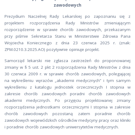
zawodowych
Prezydium Naczelnej Rady Lekarskiej po zapoznaniu się z
projektem rozporządzenia Rady Ministrów zmieniającym
rozporządzenie w sprawie chorób zawodowych, przekazanym
przy piśmie Sekretarza Stanu w Ministerstwie Zdrowia Pana
Wojciecha Koniecznego z dnia 23 czerwca 2025 r. (znak:
ZPM.0210.3.2025.AO) pozytywnie opiniuje projekt.
Samorząd lekarski nie zgłasza zastrzeżeń do proponowanej
zmiany w § 5 ust. 2 pkt 2 rozporządzenia Rady Ministrów z dnia
30 czerwca 2009 r. w sprawie chorób zawodowych, polegającej
na wykreśleniu wyrazów „akademii medycznych” i tym samym
wykreśleniu z katalogu jednostek orzeczniczych I stopnia w
zakresie chorób zawodowych poradni chorób zawodowych
akademii medycznych. Po przyjęciu projektowanej zmiany
rozporządzenia jednostkami orzeczniczymi I stopnia w zakresie
chorób zawodowych pozostaną zatem poradnie chorób
zawodowych wojewódzkich ośrodków medycyny pracy oraz kliniki
i poradnie chorób zawodowych uniwersytetów medycznych.