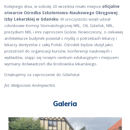
Kolejnego dnia, w sobotę 20 września miało miejsce
oficjalne
otwarcie Ośrodka Szkoleniowo-Naukowego Okręgowej
Izby Lekarskiej w Gdańsku
. W uroczystości wzięli udział
członkowie Komisji Stomatologicznej NRL, OIL Gdańsk, NRL,
prezydium NRL i inni zaproszeni Goście. Nowoczesny, o ciekawej
architekturze budynek powstał z myślą o potrzebach lekarzy i
lekarzy dentystów z całej Polski. Ośrodek będzie służył jako
przestrzeń do organizacji kursów, konferencji naukowych i
wykładów, stając się nowym centrum edukacyjnym i miejscem
wymiany doświadczeń dla środowiska lekarskiego.
Dziękujemy za zaproszenie do Gdańska!
fot. Małgorzata Andrejew/NIL
Galeria