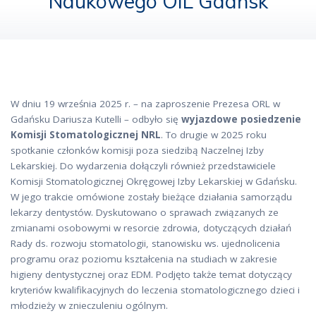
Naukowego OIL Gdańsk
W dniu 19 września 2025 r. – na zaproszenie Prezesa ORL w
Gdańsku Dariusza Kutelli – odbyło się
wyjazdowe posiedzenie
Komisji Stomatologicznej NRL
. To drugie w 2025 roku
spotkanie członków komisji poza siedzibą Naczelnej Izby
Lekarskiej. Do wydarzenia dołączyli również przedstawiciele
Komisji Stomatologicznej Okręgowej Izby Lekarskiej w Gdańsku.
W jego trakcie omówione zostały bieżące działania samorządu
lekarzy dentystów. Dyskutowano o sprawach związanych ze
zmianami osobowymi w resorcie zdrowia, dotyczących działań
Rady ds. rozwoju stomatologii, stanowisku ws. ujednolicenia
programu oraz poziomu kształcenia na studiach w zakresie
higieny dentystycznej oraz EDM. Podjęto także temat dotyczący
kryteriów kwalifikacyjnych do leczenia stomatologicznego dzieci i
młodzieży w znieczuleniu ogólnym.