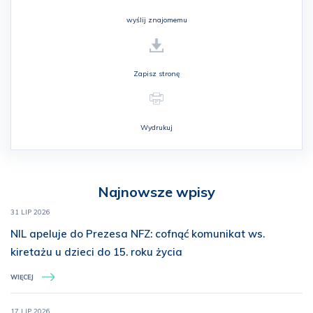
wyślij znajomemu
Zapisz stronę
Wydrukuj
Najnowsze wpisy
31 LIP 2026
NIL apeluje do Prezesa NFZ: cofnąć komunikat ws.
kiretażu u dzieci do 15. roku życia
WIĘCEJ
17 LIP 2026