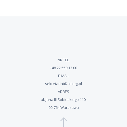
NR TEL.
+48 22 559 13 00
E-MAIL
sekretariat@nil.org.pl
ADRES
ul. Jana III Sobieskiego 110.
00-764 Warszawa