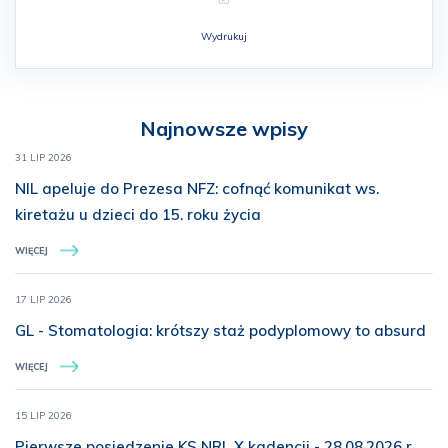
Wydrukuj
Najnowsze wpisy
31 LIP 2026
NIL apeluje do Prezesa NFZ: cofnąć komunikat ws.
kiretażu u dzieci do 15. roku życia
WIĘCEJ
17 LIP 2026
GL - Stomatologia: krótszy staż podyplomowy to absurd
WIĘCEJ
15 LIP 2026
Pierwsze posiedzenie KS NRL X kadencji - 28.08.2026 r.