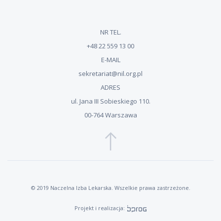
NR TEL.
+48 22 559 13 00
E-MAIL
sekretariat@nil.org.pl
ADRES
ul. Jana III Sobieskiego 110.
00-764 Warszawa
© 2019 Naczelna Izba Lekarska. Wszelkie prawa zastrzeżone.
Projekt i realizacja: