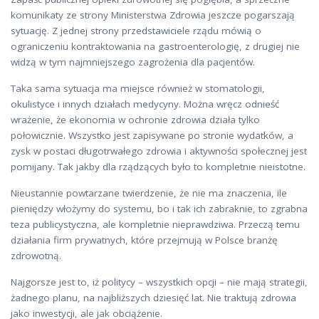
komunikaty ze strony Ministerstwa Zdrowia jeszcze pogarszają
sytuację. Z jednej strony przedstawiciele rządu mówią o
ograniczeniu kontraktowania na gastroenterologię, z drugiej nie
widzą w tym najmniejszego zagrożenia dla pacjentów.
Taka sama sytuacja ma miejsce również w stomatologii,
okulistyce i innych działach medycyny. Można wręcz odnieść
wrażenie, że ekonomia w ochronie zdrowia działa tylko
połowicznie. Wszystko jest zapisywane po stronie wydatków, a
zysk w postaci długotrwałego zdrowia i aktywności społecznej jest
pomijany. Tak jakby dla rządzących było to kompletnie nieistotne.
Nieustannie powtarzane twierdzenie, że nie ma znaczenia, ile
pieniędzy włożymy do systemu, bo i tak ich zabraknie, to zgrabna
teza publicystyczna, ale kompletnie nieprawdziwa. Przeczą temu
działania firm prywatnych, które przejmują w Polsce branżę
zdrowotną.
Najgorsze jest to, iż politycy – wszystkich opcji – nie mają strategii,
żadnego planu, na najbliższych dziesięć lat. Nie traktują zdrowia
jako inwestycji, ale jak obciążenie.