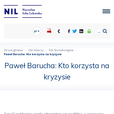
pl
Strona główna
Dla lekarzy
Dla Stomatologów
Paweł Barucha: Kto korzysta na kryzysie
Paweł Barucha: Kto korzysta na
kryzysie
Zapaść publicznej opieki zdrowotnej się pogłębia, a sprzeczne