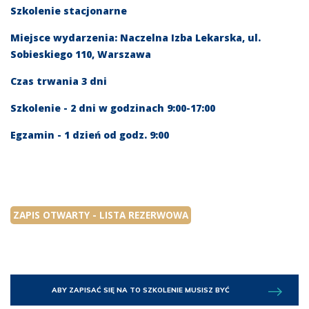
Szkolenie stacjonarne
Miejsce wydarzenia: Naczelna Izba Lekarska, ul.
Sobieskiego 110, Warszawa
Czas trwania 3 dni
Szkolenie - 2 dni w godzinach 9:00-17:00
Egzamin - 1 dzień od godz. 9:00
ZAPIS OTWARTY - LISTA REZERWOWA
ABY ZAPISAĆ SIĘ NA TO SZKOLENIE MUSISZ BYĆ