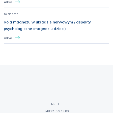
WIĘCEJ
zachowawczej oraz protetyce
26 SIE 2026
Rola magnezu w układzie nerwowym / aspekty
psychologiczne (magnez u dzieci)
WIĘCEJ
NR TEL.
+48 22 559 13 00