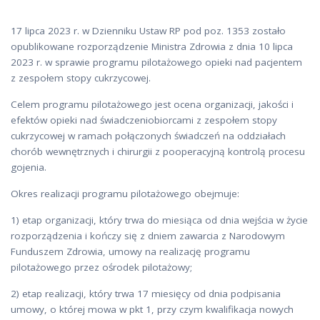
17 lipca 2023 r. w Dzienniku Ustaw RP pod poz. 1353 zostało
opublikowane rozporządzenie Ministra Zdrowia z dnia 10 lipca
2023 r. w sprawie programu pilotażowego opieki nad pacjentem
z zespołem stopy cukrzycowej.
Celem programu pilotażowego jest ocena organizacji, jakości i
efektów opieki nad świadczeniobiorcami z zespołem stopy
cukrzycowej w ramach połączonych świadczeń na oddziałach
chorób wewnętrznych i chirurgii z pooperacyjną kontrolą procesu
gojenia.
Okres realizacji programu pilotażowego obejmuje:
1) etap organizacji, który trwa do miesiąca od dnia wejścia w życie
rozporządzenia i kończy się z dniem zawarcia z Narodowym
Funduszem Zdrowia, umowy na realizację programu
pilotażowego przez ośrodek pilotażowy;
2) etap realizacji, który trwa 17 miesięcy od dnia podpisania
umowy, o której mowa w pkt 1, przy czym kwalifikacja nowych