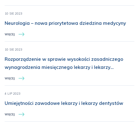
10 SIE 2023
Neurologia – nowa priorytetowa dziedzina medycyny
WIĘCEJ
10 SIE 2023
Rozporządzenie w sprawie wysokości zasadniczego
wynagrodzenia miesięcznego lekarzy i lekarzy
dentystów odbywających specjalizacje w ramach
WIĘCEJ
rezydentury
4 LIP 2023
Umiejętności zawodowe lekarzy i lekarzy dentystów
WIĘCEJ