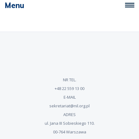
Menu
NR TEL.
+48 22 559 13 00
E-MAIL
sekretariat@nil.org.pl
ADRES
ul. Jana III Sobieskiego 110.
00-764 Warszawa