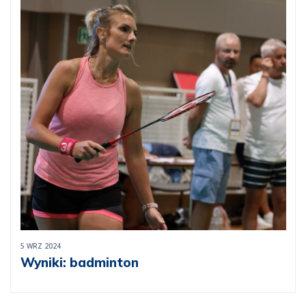
5 WRZ 2024
Wyniki: badminton