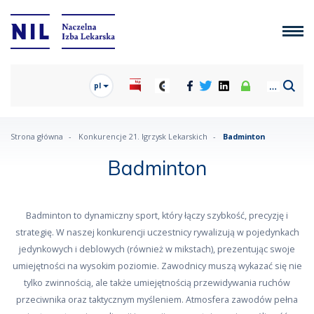
pl
Strona główna
Konkurencje 21. Igrzysk Lekarskich
Badminton
Badminton
Badminton to dynamiczny sport, który łączy szybkość, precyzję i
strategię. W naszej konkurencji uczestnicy rywalizują w pojedynkach
jedynkowych i deblowych (również w mikstach), prezentując swoje
umiejętności na wysokim poziomie. Zawodnicy muszą wykazać się nie
tylko zwinnością, ale także umiejętnością przewidywania ruchów
przeciwnika oraz taktycznym myśleniem. Atmosfera zawodów pełna