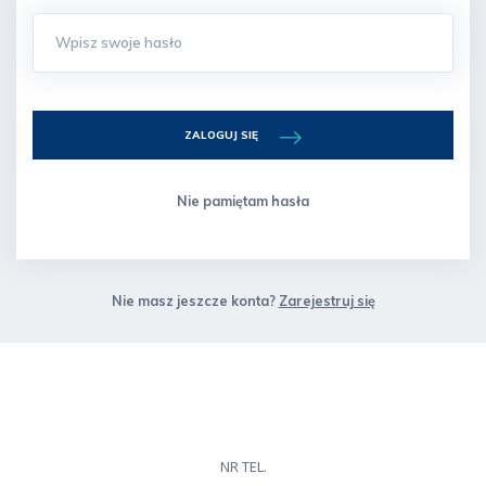
ZALOGUJ SIĘ
Nie pamiętam hasła
Nie masz jeszcze konta?
Zarejestruj się
NR TEL.