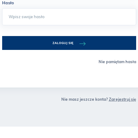
Hasło
ZALOGUJ SIĘ
Nie pamiętam hasła
Nie masz jeszcze konta?
Zarejestruj się