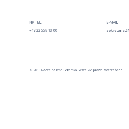
NR TEL.
E-MAIL
+48 22 559 13 00
sekretariat@n
© 2019 Naczelna Izba Lekarska. Wszelkie prawa zastrzeżone.