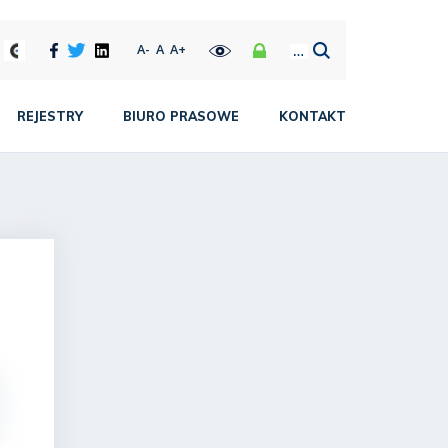
A-
A
A+
REJESTRY
BIURO PRASOWE
KONTAKT