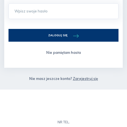
ZALOGUJ SIĘ
Nie pamiętam hasła
Nie masz jeszcze konta?
Zarejestruj się
NR TEL.