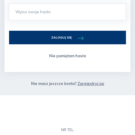
ZALOGUJ SIĘ
Nie pamiętam hasła
Nie masz jeszcze konta?
Zarejestruj się
NR TEL.