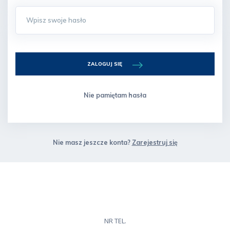
ZALOGUJ SIĘ
Nie pamiętam hasła
Nie masz jeszcze konta?
Zarejestruj się
NR TEL.