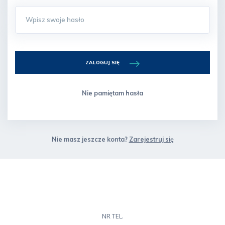
ZALOGUJ SIĘ
Nie pamiętam hasła
Nie masz jeszcze konta?
Zarejestruj się
NR TEL.