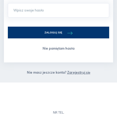
ZALOGUJ SIĘ
Nie pamiętam hasła
Nie masz jeszcze konta?
Zarejestruj się
NR TEL.