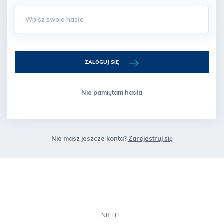
ZALOGUJ SIĘ
Nie pamiętam hasła
Nie masz jeszcze konta?
Zarejestruj się
NR TEL.