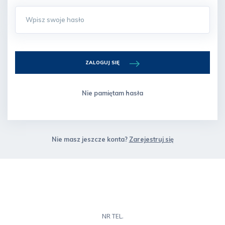
ZALOGUJ SIĘ
Nie pamiętam hasła
Nie masz jeszcze konta?
Zarejestruj się
NR TEL.