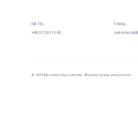
NR TEL.
E-MAIL
+48 22 559 13 00
sekretariat@n
© 2019 Naczelna Izba Lekarska. Wszelkie prawa zastrzeżone.