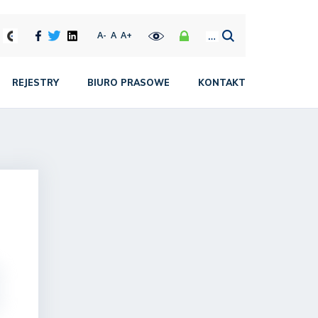
A-
A
A+
REJESTRY
BIURO PRASOWE
KONTAKT