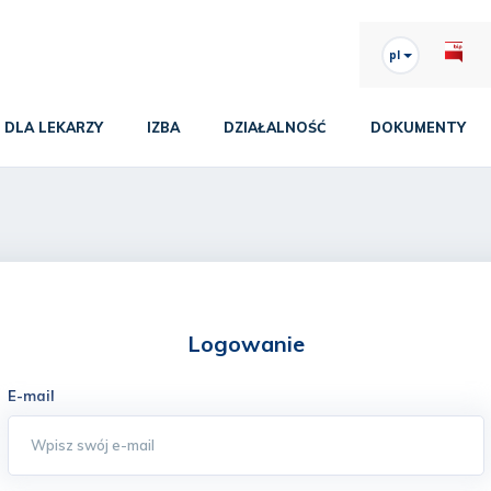
pl
DLA LEKARZY
IZBA
DZIAŁALNOŚĆ
DOKUMENTY
Logowanie
E-mail