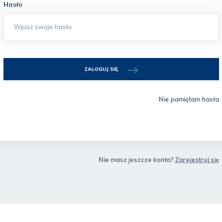
Hasło
ZALOGUJ SIĘ
Nie pamiętam hasła
Nie masz jeszcze konta?
Zarejestruj się