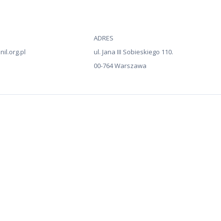
ADRES
il.org.pl
ul. Jana III Sobieskiego 110.
00-764 Warszawa