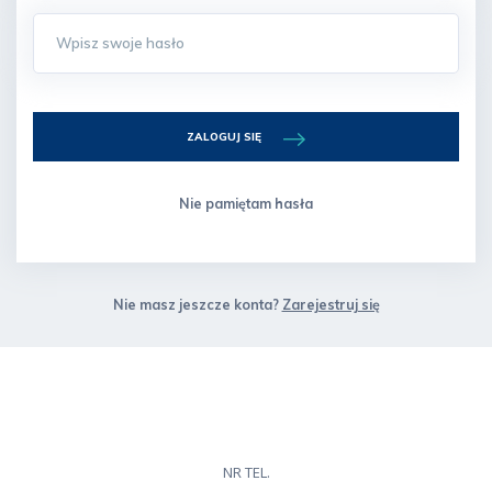
ZALOGUJ SIĘ
Nie pamiętam hasła
Nie masz jeszcze konta?
Zarejestruj się
NR TEL.