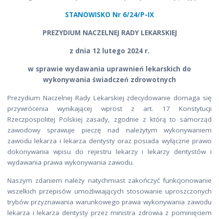
STANOWISKO Nr 6/24/P-IX
PREZYDIUM NACZELNEJ RADY LEKARSKIEJ
z dnia 12 lutego 2024 r.
w sprawie wydawania uprawnień lekarskich do
wykonywania świadczeń zdrowotnych
Prezydium Naczelnej Rady Lekarskiej zdecydowanie domaga się
przywrócenia wynikającej wprost z art. 17 Konstytucji
Rzeczpospolitej Polskiej zasady, zgodnie z którą to samorząd
zawodowy sprawuje pieczę nad należytym wykonywaniem
zawodu lekarza i lekarza dentysty oraz posiada wyłączne prawo
dokonywania wpisu do rejestru lekarzy i lekarzy dentystów i
wydawania prawa wykonywania zawodu.
Naszym zdaniem należy natychmiast zakończyć funkcjonowanie
wszelkich przepisów umożliwiających stosowanie uproszczonych
trybów przyznawania warunkowego prawa wykonywania zawodu
lekarza i lekarza dentysty przez ministra zdrowia z pominięciem