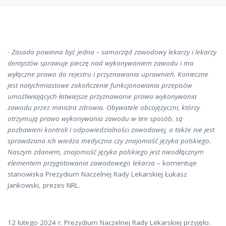
- Zasada powinna być jedna – samorząd zawodowy lekarzy i lekarzy
dentystów sprawuje pieczę nad wykonywaniem zawodu i ma
wyłączne prawo do rejestru i przyznawania uprawnień. Konieczne
jest natychmiastowe zakończenie funkcjonowania przepisów
umożliwiających łatwiejsze przyznawanie prawa wykonywania
zawodu przez ministra zdrowia. Obywatele obcojęzyczni, którzy
otrzymują prawo wykonywania zawodu w ten sposób, są
pozbawieni kontroli i odpowiedzialności zawodowej, a także nie jest
sprawdzana ich wiedza medyczna czy znajomość języka polskiego.
Naszym zdaniem, znajomość języka polskiego jest nieodłącznym
elementem przygotowania zawodowego lekarza
– komentuje
stanowiska Prezydium Naczelnej Rady Lekarskiej Łukasz
Jankowski, prezes NRL.
12 lutego 2024 r. Prezydium Naczelnej Rady Lekarskiej przyjęło: