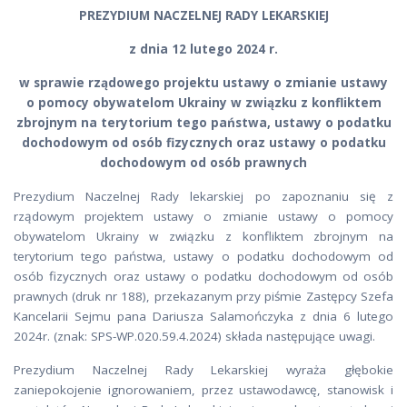
PREZYDIUM NACZELNEJ RADY LEKARSKIEJ
z dnia 12 lutego 2024 r.
w sprawie rządowego projektu ustawy o zmianie ustawy
o pomocy obywatelom Ukrainy w związku z konfliktem
zbrojnym na terytorium tego państwa, ustawy o podatku
dochodowym od osób fizycznych oraz ustawy o podatku
dochodowym od osób prawnych
Prezydium Naczelnej Rady lekarskiej po zapoznaniu się z
rządowym projektem ustawy o zmianie ustawy o pomocy
obywatelom Ukrainy w związku z konfliktem zbrojnym na
terytorium tego państwa, ustawy o podatku dochodowym od
osób fizycznych oraz ustawy o podatku dochodowym od osób
prawnych (druk nr 188), przekazanym przy piśmie Zastępcy Szefa
Kancelarii Sejmu pana Dariusza Salamończyka z dnia 6 lutego
2024r. (znak: SPS-WP.020.59.4.2024) składa następujące uwagi.
Prezydium Naczelnej Rady Lekarskiej wyraża głębokie
zaniepokojenie ignorowaniem, przez ustawodawcę, stanowisk i