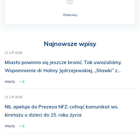
Wydrukuj
Najnowsze wpisy
31 LIP 2026
Miasto powinno się jeszcze bronić. Tak uważaliśmy.
Wspomnienie dr Haliny Jędrzejewskiej, „Sławki” z
Batalionu „Miotła”
WIĘCEJ
31 LIP 2026
NIL apeluje do Prezesa NFZ: cofnąć komunikat ws.
kiretażu u dzieci do 15. roku życia
WIĘCEJ