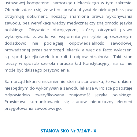
ustawowej kompetencji samorządu lekarskiego w tym zakresie.
Obecnie zdarza się, że w ten sposób obywatele niektórych krajów
otrzymują dokument, noszący znamiona prawa wykonywania
zawodu, bez weryfikacji wiedzy medycznej czy znajomości języka
polskiego. Obywatele obcojęzyczni, którzy otrzymali prawo
wykonywania zawodu we wspomnianym trybie uproszczonym
dodatkowo nie podlegają odpowiedzialności zawodowej
prowadzonej przez samorząd lekarski a więc de facto wyłączeni
są spod jakiejkolwiek kontroli i odpowiedzialności. Taki stan
rzeczy w sposób szeroki narusza ład Konstytucyjny, na co nie
może być dalszego przyzwolenia.
Samorząd lekarski niezmiennie stoi na stanowisku, że warunkiem
niezbędnym do wykonywania zawodu lekarza w Polsce pozostaje
odpowiednio zweryfikowana znajomość języka polskiego.
Prawidłowe komunikowanie się stanowi nieodłączny element
przygotowania zawodowego.
STANOWISKO Nr 7/24/P-IX