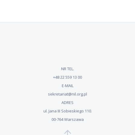
NR TEL.
+48 22 559 13 00
E-MAIL
sekretariat@nil.org.pl
ADRES
ul. Jana III Sobieskiego 110.
00-764 Warszawa