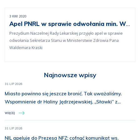
3 KWI 2020
Apel PNRL w sprawie odwołania min. W.
Kraski
Prezydium Naczelnej Rady Lekarskiej przyjęło apel w sprawie
odwołania Sekretarza Stanu w Ministerstwie Zdrowia Pana
Waldemara Kraski
Najnowsze wpisy
31 LIP 2026
Miasto powinno się jeszcze bronić. Tak uważaliśmy.
Wspomnienie dr Haliny Jędrzejewskiej, „Sławki” z
Batalionu „Miotła”
WIĘCEJ
31 LIP 2026
NIL apeluje do Prezesa NFZ: cofnąć komunikat ws.