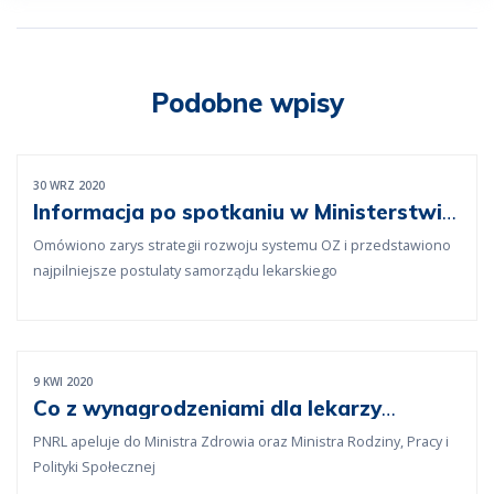
Podobne wpisy
30 WRZ 2020
Informacja po spotkaniu w Ministerstwie
Zdrowia
Omówiono zarys strategii rozwoju systemu OZ i przedstawiono
najpilniejsze postulaty samorządu lekarskiego
9 KWI 2020
Co z wynagrodzeniami dla lekarzy
kontraktowych na kwarantannie?
PNRL apeluje do Ministra Zdrowia oraz Ministra Rodziny, Pracy i
Polityki Społecznej