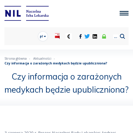
pl
Strona główna
Aktualności
Czy informacja o zarażonych medykach będzie upubliczniona?
Czy informacja o zarażonych
medykach będzie upubliczniona?
3 czerwca 2020 r. Prezes Naczelnej Rady Lekarskiej Andrzej