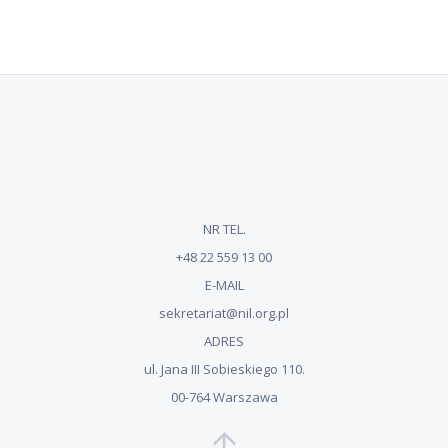
NR TEL.
+48 22 559 13 00
E-MAIL
sekretariat@nil.org.pl
ADRES
ul. Jana III Sobieskiego 110.
00-764 Warszawa