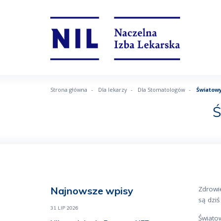
Strona główna
Dla lekarzy
Dla Stomatologów
Światowy
Ś
Najnowsze wpisy
Zdrowi
są dziś
31 LIP 2026
Świato