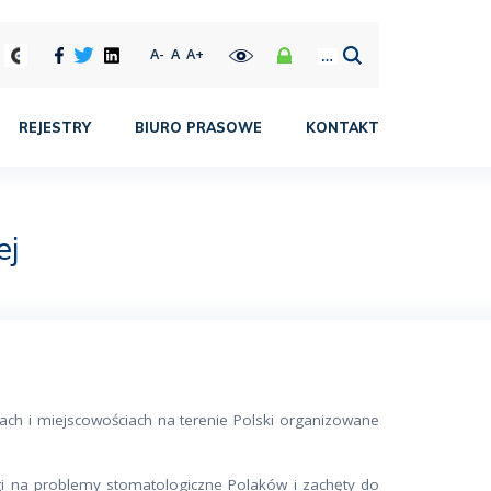
A-
A
A+
REJESTRY
BIURO PRASOWE
KONTAKT
ej
ch i miejscowościach na terenie Polski organizowane
gi na problemy stomatologiczne Polaków i zachęty do