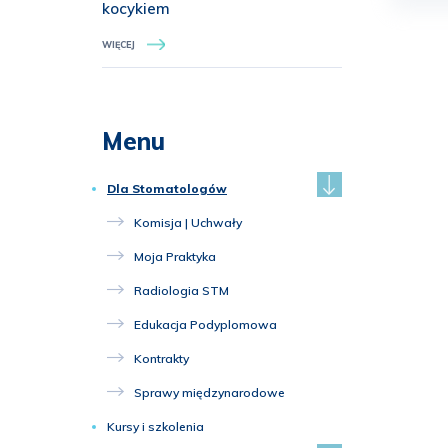
kocykiem
WIĘCEJ
Menu
Dla Stomatologów
Komisja | Uchwały
Moja Praktyka
Radiologia STM
Edukacja Podyplomowa
Kontrakty
Sprawy międzynarodowe
Kursy i szkolenia