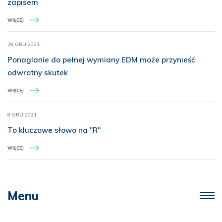
zapisem
WIĘCEJ
28 GRU 2021
Ponaglanie do pełnej wymiany EDM może przynieść
odwrotny skutek
WIĘCEJ
8 GRU 2021
To kluczowe słowo na ''R''
WIĘCEJ
Menu