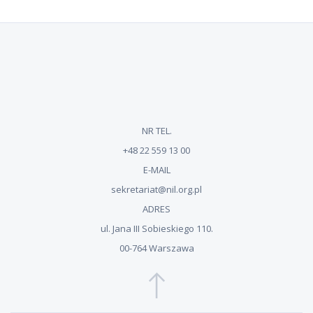
NR TEL.
+48 22 559 13 00
E-MAIL
sekretariat@nil.org.pl
ADRES
ul. Jana III Sobieskiego 110.
00-764 Warszawa