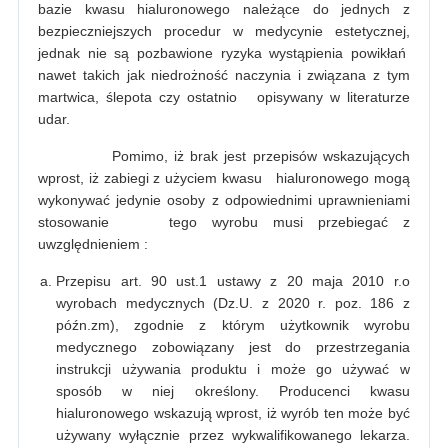
bazie kwasu hialuronowego należące do jednych z
bezpieczniejszych procedur w medycynie estetycznej,
jednak nie są pozbawione ryzyka wystąpienia powikłań
nawet takich jak niedrożność naczynia i związana z tym
martwica, ślepota czy ostatnio opisywany w literaturze
udar.
Pomimo, iż brak jest przepisów wskazujących
wprost, iż zabiegi z użyciem kwasu hialuronowego mogą
wykonywać jedynie osoby z odpowiednimi uprawnieniami
stosowanie tego wyrobu musi przebiegać z
uwzględnieniem :
Przepisu art. 90 ust.1 ustawy z 20 maja 2010 r.o
wyrobach medycznych (Dz.U. z 2020 r. poz. 186 z
późn.zm), zgodnie z którym użytkownik wyrobu
medycznego zobowiązany jest do przestrzegania
instrukcji używania produktu i może go używać w
sposób w niej określony. Producenci kwasu
hialuronowego wskazują wprost, iż wyrób ten może być
używany wyłącznie przez wykwalifikowanego lekarza.