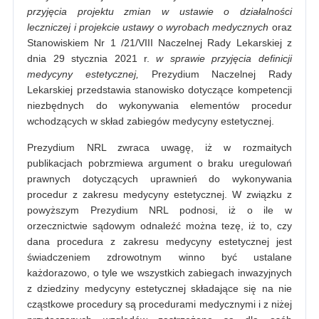
przyjęcia projektu zmian w ustawie o działalności
leczniczej i projekcie ustawy o wyrobach medycznych
oraz
Stanowiskiem Nr 1 /21/VIII Naczelnej Rady Lekarskiej z
dnia 29 stycznia 2021 r.
w sprawie przyjęcia definicji
medycyny estetycznej,
Prezydium Naczelnej Rady
Lekarskiej przedstawia stanowisko dotyczące kompetencji
niezbędnych do wykonywania elementów procedur
wchodzących w skład zabiegów medycyny estetycznej.
Prezydium NRL zwraca uwagę, iż w rozmaitych
publikacjach pobrzmiewa argument o braku uregulowań
prawnych dotyczących uprawnień do wykonywania
procedur z zakresu medycyny estetycznej. W związku z
powyższym Prezydium NRL podnosi, iż o ile w
orzecznictwie sądowym odnaleźć można tezę, iż to, czy
dana procedura z zakresu medycyny estetycznej jest
świadczeniem zdrowotnym winno być ustalane
każdorazowo, o tyle we wszystkich zabiegach inwazyjnych
z dziedziny medycyny estetycznej składające się na nie
cząstkowe procedury są procedurami medycznymi i z niżej