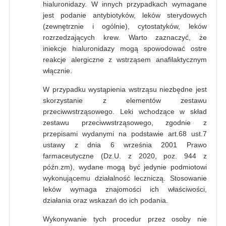
hialuronidazy. W innych przypadkach wymagane
jest podanie antybiotyków, leków sterydowych
(zewnętrznie i ogólnie), cytostatyków, leków
rozrzedzających krew. Warto zaznaczyć, że
iniekcje hialuronidazy mogą spowodować ostre
reakcje alergiczne z wstrząsem anafilaktycznym
włącznie.
W przypadku wystąpienia wstrząsu niezbędne jest
skorzystanie z elementów zestawu
przeciwwstrząsowego. Leki wchodzące w skład
zestawu przeciwwstrząsowego, zgodnie z
przepisami wydanymi na podstawie art.68 ust.7
ustawy z dnia 6 września 2001 Prawo
farmaceutyczne (Dz.U. z 2020, poz. 944 z
późn.zm), wydane mogą być jedynie podmiotowi
wykonującemu działalność leczniczą. Stosowanie
leków wymaga znajomości ich właściwości,
działania oraz wskazań do ich podania.
Wykonywanie tych procedur przez osoby nie