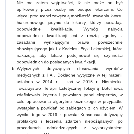
Nie ma zatem wątpliwości, iż nie może on być
aplikowany przez osoby nie będące lekarzami. Co
więcej producenci zawężają możliwość używania kwasu
hialuronowego jedynie do lekarzy, którzy posiadają
odpowiednie kwalifikacje. Wymóg nabycia
odpowiednich kwalifikacji jest z resztą zgodny z
zasadami wynikającymi prawa powszechnie
obowiązującego jak i z Kodeksu Etyki Lekarskiej, które
nakazują, aby lekarz podejmował się czynności
odpowiednich do posiadanych kwalifikacji.
Wytycznych dotyczących stosowania wyrobów
medycznych z HA . Dokładne wytyczne w tej materii
ustalono w 2014 r., zaś w 2015 r. Niemieckie
Towarzystwo Terapii Estetycznej Toksyną Botulinową
zdefiniowało kryteria i powołano panel ekspertów, w
celu opracowania algorytmu leczniczego w przypadku
wystąpienia powikłań po zabiegach z ich użyciem. W
wyniku tego w 2016 r. powstał Konsensus dotyczący
profilaktyki i leczenia zdarzeń niepożądanych po
procedurach odmładzających z wykorzystaniem