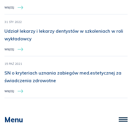
WIĘCEJ
31 STY 2022
Udział lekarzy i lekarzy dentystów w szkoleniach w roli
wykładowcy
WIĘCEJ
15 PAŹ 2021
SN o kryteriach uznania zabiegów med.estetycznej za
świadczenia zdrowotne
WIĘCEJ
Menu