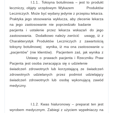
I.1.1.. Toksyna botulinowa – jest to produkt
leczniczy, objęty urzędowym Wykazem Produktów
Leczniczych. Może być wydany jedynie z przepisu lekarza.
Praktyka jego stosowania wyklucza, aby zlecenie lekarza
na jego zastosowanie nie poprzedzało badanie
pacjenta i ustalenie przez lekarza wskazań do jego
zastosowania. Dodatkowo należy zwrócić uwagę, iż z
Charakterystyk Produktów Leczniczych z zawartością
toksyny botulinowej wynika, iż ma ona zastosowanie u
„pacjentów” (nie klientów). Pacjentem zaś, jak wynika z
Ustawy o prawach pacjenta i Rzeczniku Praw
Pacjenta jest osoba zwracająca się o udzielenie
świadczeń zdrowotnych lub korzystającą ze świadczeń
zdrowotnych udzielanych przez podmiot udzielający
świadczeń zdrowotnych lub osobę wykonującą zawód
medyczny.
I.1.2. Kwas hialuronowy – preparat ten jest
wyrobem medycznym. Zabiegi z użyciem wypełniaczy na