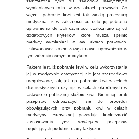
zastrzeżone tylko dla zawodów medycznych
wymienionych m.in. w ww. aktach prawnych. Co
więcej, pobranie krwi jest tak ważką procedurą
medyczną, iż w zależności od celu jej pobrania
uprawnienia do tych czynności uzależniane są od
dodatkowych kryteriów, które muszą spełnić
medycy wymienieni w ww. aktach prawnych.
Ustawodawca zatem zawęził nawet uprawnienia w
tym zakresie samym medykom.
Faktem jest, iż pobranie krwi w celu wykorzystania
jej w medycynie estetycznej nie jest szczegółowo
uregulowane, tak, jak np. pobranie krwi w celach
diagnostycznych czy np. w celach określonych w
Ustawie o publicznej służbie krwi. Niemniej, brak
przepisów odnoszących się do procedur
obowiązujących przy pobraniu krwi w celach
medycyny estetycznej powoduje konieczność
zastosowania
pe
r analogiam
przepisów
regulujących podobne stany faktyczne.