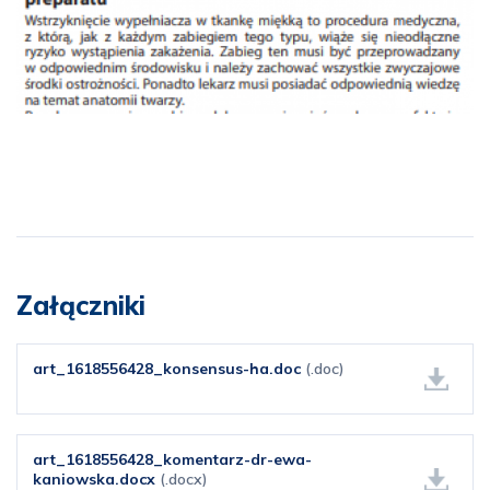
Załączniki
art_1618556428_konsensus-ha.doc
(.doc)
art_1618556428_komentarz-dr-ewa-
kaniowska.docx
(.docx)