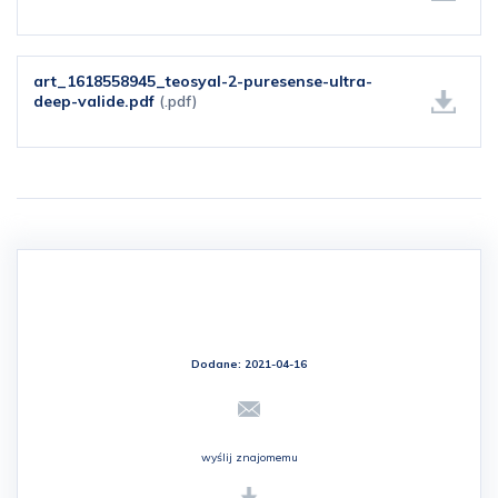
art_1618558945_teosyal-2-puresense-ultra-
deep-valide.pdf
(.pdf)
Dodane: 2021-04-16
wyślij znajomemu