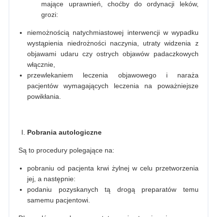
mające uprawnień, choćby do ordynacji leków,
grozi:
niemożnością natychmiastowej interwencji w wypadku
wystąpienia niedrożności naczynia, utraty widzenia z
objawami udaru czy ostrych objawów padaczkowych
włącznie,
przewlekaniem leczenia objawowego i naraża
pacjentów wymagających leczenia na poważniejsze
powikłania.
Pobrania autologiczne
Są to procedury polegające na:
pobraniu od pacjenta krwi żylnej w celu przetworzenia
jej, a następnie:
podaniu pozyskanych tą drogą preparatów temu
samemu pacjentowi.