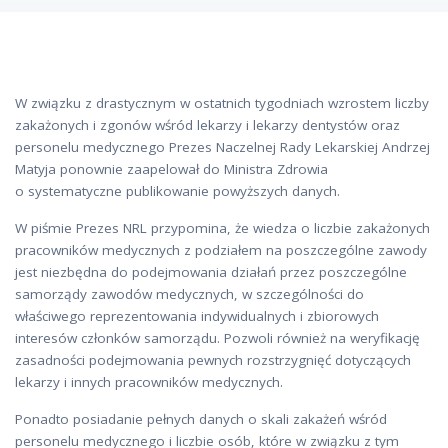
W związku z drastycznym w ostatnich tygodniach wzrostem liczby
zakażonych i zgonów wśród lekarzy i lekarzy dentystów oraz
personelu medycznego Prezes Naczelnej Rady Lekarskiej Andrzej
Matyja ponownie zaapelował do Ministra Zdrowia
o systematyczne publikowanie powyższych danych.
W piśmie Prezes NRL przypomina, że wiedza o liczbie zakażonych
pracowników medycznych z podziałem na poszczególne zawody
jest niezbędna do podejmowania działań przez poszczególne
samorządy zawodów medycznych, w szczególności do
właściwego reprezentowania indywidualnych i zbiorowych
interesów członków samorządu. Pozwoli również na weryfikację
zasadności podejmowania pewnych rozstrzygnięć dotyczących
lekarzy i innych pracowników medycznych.
Ponadto posiadanie pełnych danych o skali zakażeń wśród
personelu medycznego i liczbie osób, które w związku z tym