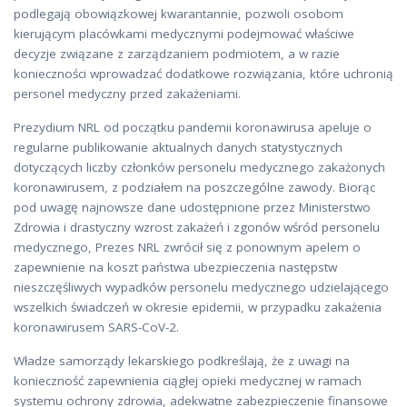
podlegają obowiązkowej kwarantannie, pozwoli osobom
kierującym placówkami medycznymi podejmować właściwe
decyzje związane z zarządzaniem podmiotem, a w razie
konieczności wprowadzać dodatkowe rozwiązania, które uchronią
personel medyczny przed zakażeniami.
Prezydium NRL od początku pandemii koronawirusa apeluje o
regularne publikowanie aktualnych danych statystycznych
dotyczących liczby członków personelu medycznego zakażonych
koronawirusem, z podziałem na poszczególne zawody. Biorąc
pod uwagę najnowsze dane udostępnione przez Ministerstwo
Zdrowia i drastyczny wzrost zakażeń i zgonów wśród personelu
medycznego, Prezes NRL zwrócił się z ponownym apelem o
zapewnienie na koszt państwa ubezpieczenia następstw
nieszczęśliwych wypadków personelu medycznego udzielającego
wszelkich świadczeń w okresie epidemii, w przypadku zakażenia
koronawirusem SARS-CoV-2.
Władze samorządy lekarskiego podkreślają, że z uwagi na
konieczność zapewnienia ciągłej opieki medycznej w ramach
systemu ochrony zdrowia, adekwatne zabezpieczenie finansowe