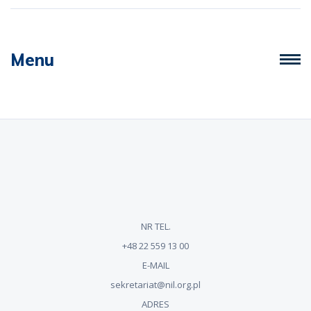
Menu
NR TEL.
+48 22 559 13 00
E-MAIL
sekretariat@nil.org.pl
ADRES