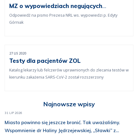
MZ o wypowiedziach negujących
epidemię koronawirusa
Odpowiedź na pismo Prezesa NRL ws. wypowiedzi p. Edyty
Górniak
27 LIS 2020
Testy dla pacjentów ZOL
Katalog lekarzy lub felczerów uprawnionych do zlecania testów w
kierunku zakażenia SARS-CoV-2 został rozszerzony
Najnowsze wpisy
31 LIP 2026
Miasto powinno się jeszcze bronić. Tak uważaliśmy.
Wspomnienie dr Haliny Jędrzejewskiej, „Sławki” z