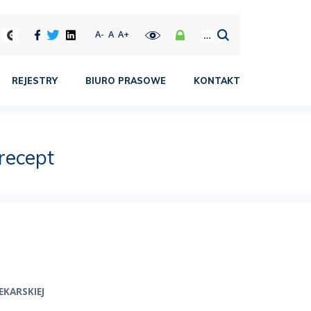
A-
A
A+
REJESTRY
BIURO PRASOWE
KONTAKT
recept
EKARSKIEJ