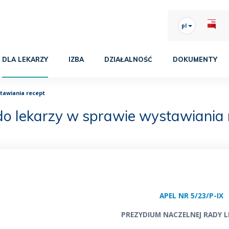
pl
DLA LEKARZY
IZBA
DZIAŁALNOŚĆ
DOKUMENTY
stawiania recept
do lekarzy w sprawie wystawiania 
APEL NR 5/23/P-IX
PREZYDIUM NACZELNEJ RADY L