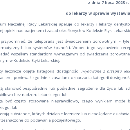
z dnia 7 lipca 2023 r.
do lekarzy w sprawie wystawia
ium Naczelnej Rady Lekarskiej apeluje do lekarzy i lekarzy denty
ej opieki nad pacjentem i zasad określonych w Kodeksie Etyki Lekarskie
 przypomnieć, że teleporada jest świadczeniem zdrowotnym – tyl
formatycznych lub systemów łączności. Wobec tego wystawienie rece
adać wszelkim standardom wymaganym od świadczenia zdrowotnego
nym w Kodeksie Etyki Lekarskiej.
ty lecznicze objęte kategorią dostępności „
wydawane z przepisu lek
saniem, ponieważ zgodnie z zasadami oznaczania kategorii dostępności
ą stanowić bezpośrednie lub pośrednie zagrożenie dla życia lub z
idłowo bez nadzoru lekarskiego, lub
ą być często stosowane nieprawidłowo, czego wynikiem może by
kiego, lub
erają substancje, których działanie lecznicze lub niepożądane działan
rzeznaczone do podawania pozajelitowego.