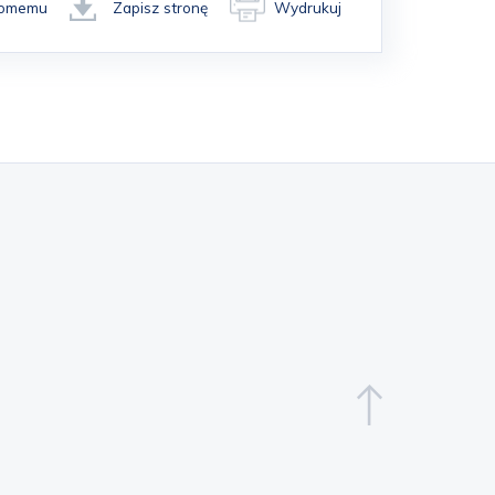
ajomemu
Zapisz stronę
Wydrukuj