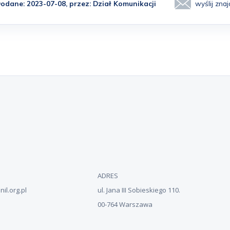
odane: 2023-07-08, przez:
Dział Komunikacji
wyślij zn
ADRES
il.org.pl
ul. Jana III Sobieskiego 110.
00-764 Warszawa