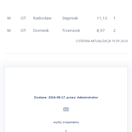
M
OT
Radosław
Stępniak
11,12
1
M
OT
Dominik
Trzensiok
8,97
2
OSTATNIA AKTUALIZACJA 19.09.2024
Dodane: 2024-09-17, przez:
Administrator
wyślij znajomemu