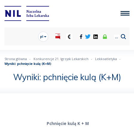
pl
Strona główna
Konkurencje 21. Igrzysk Lekarskich
Lekkoatletyka
Wyniki: pchnięcie kulą (K+M)
Wyniki: pchnięcie kulą (K+M)
Pchnięcie kulą K + M