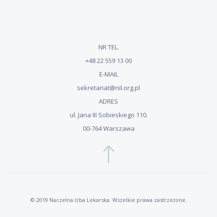
NR TEL.
+48 22 559 13 00
E-MAIL
sekretariat@nil.org.pl
ADRES
ul. Jana III Sobieskiego 110.
00-764 Warszawa
© 2019 Naczelna Izba Lekarska. Wszelkie prawa zastrzeżone.