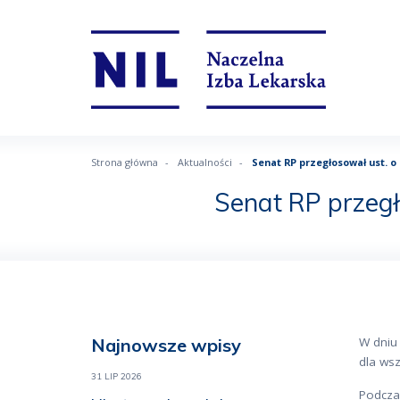
Strona główna
Aktualności
Senat RP przegłosował ust. 
Senat RP przeg
Najnowsze wpisy
W dniu
dla ws
31 LIP 2026
Podcza