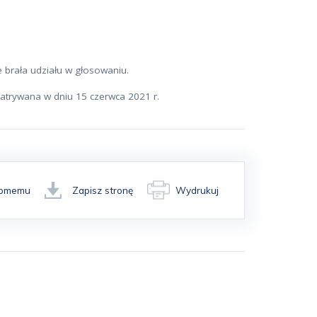
 brała udziału w głosowaniu.
patrywana w dniu 15 czerwca 2021 r.
ajomemu
Zapisz stronę
Wydrukuj