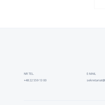
NR TEL.
E-MAIL
+48 22 559 13 00
sekretariat@n