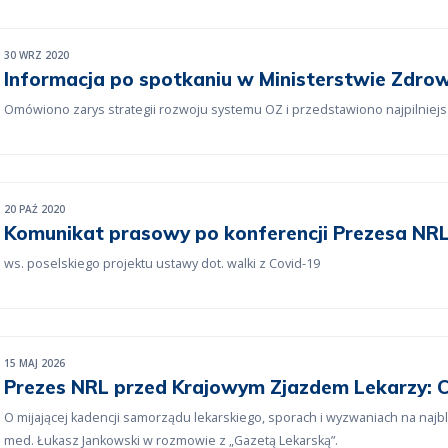
30 WRZ 2020
Informacja po spotkaniu w Ministerstwie Zdro
Omówiono zarys strategii rozwoju systemu OZ i przedstawiono najpilniej
20 PAŹ 2020
Komunikat prasowy po konferencji Prezesa NR
ws. poselskiego projektu ustawy dot. walki z Covid-19
15 MAJ 2026
Prezes NRL przed Krajowym Zjazdem Lekarzy: 
O mijającej kadencji samorządu lekarskiego, sporach i wyzwaniach na najbl
med. Łukasz Jankowski w rozmowie z „Gazetą Lekarską”.