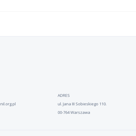
ADRES
il.org.pl
ul. Jana III Sobieskiego 110.
00-764 Warszawa