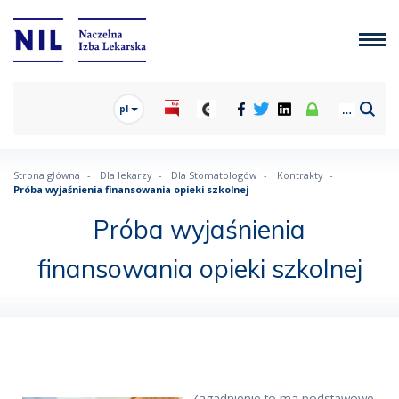
pl
Strona główna
Dla lekarzy
Dla Stomatologów
Kontrakty
Próba wyjaśnienia finansowania opieki szkolnej
Próba wyjaśnienia
finansowania opieki szkolnej
Zagadnienie to ma podstawowe