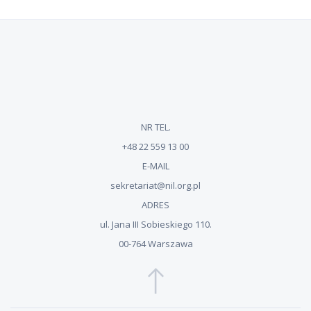
NR TEL.
+48 22 559 13 00
E-MAIL
sekretariat@nil.org.pl
ADRES
ul. Jana III Sobieskiego 110.
00-764 Warszawa