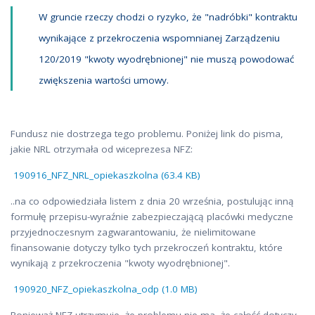
W gruncie rzeczy chodzi o ryzyko, że "nadróbki" kontraktu
wynikające z przekroczenia wspomnianej Zarządzeniu
120/2019 "kwoty wyodrębnionej" nie muszą powodować
zwiększenia wartości umowy.
Fundusz nie dostrzega tego problemu. Poniżej link do pisma,
jakie NRL otrzymała od wiceprezesa NFZ:
190916_NFZ_NRL_opiekaszkolna (63.4 KB)
..na co odpowiedziała listem z dnia 20 września, postulując inną
formułę przepisu-wyraźnie zabezpieczającą placówki medyczne
przyjednoczesnym zagwarantowaniu, że nielimitowane
finansowanie dotyczy tylko tych przekroczeń kontraktu, które
wynikają z przekroczenia "kwoty wyodrębnionej".
190920_NFZ_opiekaszkolna_odp (1.0 MB)