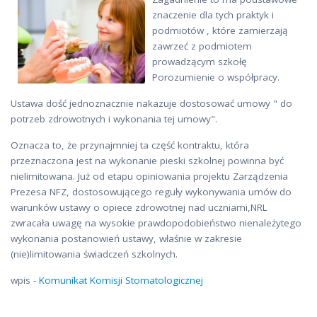
znaczenie dla tych praktyk i
podmiotów , które zamierzają
zawrzeć z podmiotem
prowadzącym szkołę
Porozumienie o współpracy.
Ustawa dość jednoznacznie nakazuje dostosować umowy " do
potrzeb zdrowotnych i wykonania tej umowy".
Oznacza to, że przynajmniej ta część kontraktu, która
przeznaczona jest na wykonanie pieski szkolnej powinna być
nielimitowana. Już od etapu opiniowania projektu Zarządzenia
Prezesa NFZ, dostosowującego reguły wykonywania umów do
warunków ustawy o opiece zdrowotnej nad uczniami,NRL
zwracała uwagę na wysokie prawdopodobieństwo nienależytego
wykonania postanowień ustawy, właśnie w zakresie
(nie)limitowania świadczeń szkolnych.
wpis -
Komunikat Komisji Stomatologicznej