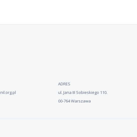
ADRES
il.org.pl
ul. Jana III Sobieskiego 110.
00-764 Warszawa