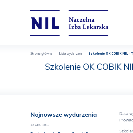
Strona główna
Lista wydarzeń
Szkolenie OK COBIK NIL - 
Szkolenie OK COBIK NIL
Najnowsze wydarzenia
Data w
Prowad
19 GRU 2019
Szkolen