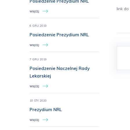
Posiedzenie Prezydium NRL
link d
WIĘCEJ
6 GRU 2019
Posiedzenie Prezydium NRL
WIĘCEJ
7 GRU 2019
Posiedzenie Naczelnej Rady
Lekarskiej
WIĘCEJ
10 STY 2020
Prezydium NRL
WIĘCEJ