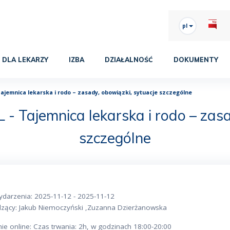
pl
DLA LEKARZY
IZBA
DZIAŁALNOŚĆ
DOKUMENTY
Tajemnica lekarska i rodo – zasady, obowiązki, sytuacje szczególne
 - Tajemnica lekarska i rodo – zasa
szczególne
ydarzenia: 2025-11-12 - 2025-11-12
zący: Jakub Niemoczyński ,Zuzanna Dzierżanowska
ie online: Czas trwania: 2h, w godzinach 18:00-20:00