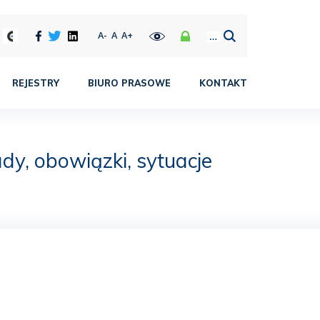
A-
A
A+
REJESTRY
BIURO PRASOWE
KONTAKT
dy, obowiązki, sytuacje