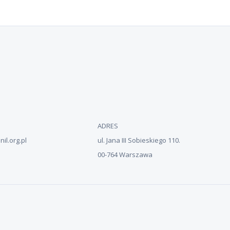
ADRES
il.org.pl
ul. Jana III Sobieskiego 110.
00-764 Warszawa