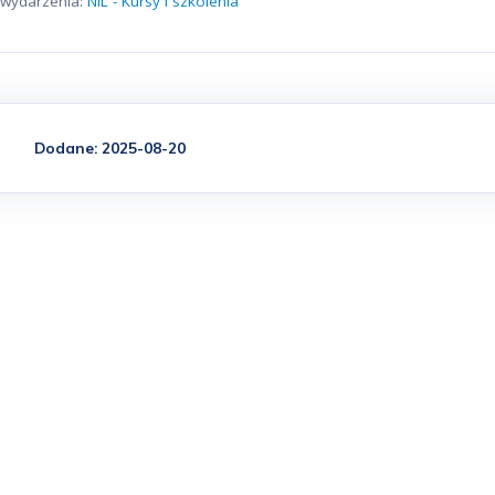
o wydarzenia:
NIL - Kursy i szkolenia
Dodane: 2025-08-20