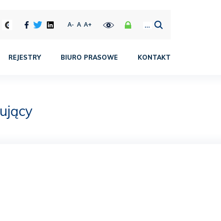
A-
A
A+
REJESTRY
BIURO PRASOWE
KONTAKT
ujący