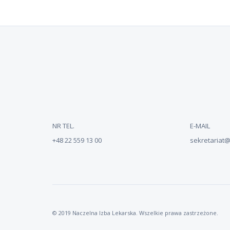
NR TEL.
E-MAIL
+48 22 559 13 00
sekretariat@n
© 2019 Naczelna Izba Lekarska. Wszelkie prawa zastrzeżone.