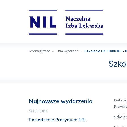
Strona główna
Lista wydarzeń
Szkolenie OK COBIK NIL - 
Szko
Najnowsze wydarzenia
Data w
Prowad
19 GRU 2019
Szkolen
Posiedzenie Prezydium NRL