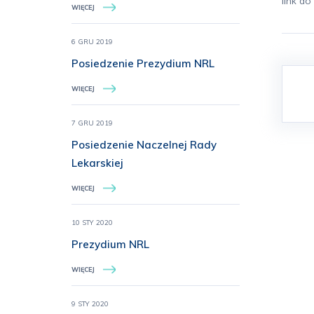
link d
WIĘCEJ
6 GRU 2019
Posiedzenie Prezydium NRL
WIĘCEJ
7 GRU 2019
Posiedzenie Naczelnej Rady
Lekarskiej
WIĘCEJ
10 STY 2020
Prezydium NRL
WIĘCEJ
9 STY 2020