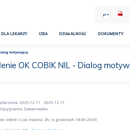
pl
DLA LEKARZY
IZBA
DZIAŁALNOŚĆ
DOKUMENTY
Dialog motywujący
lenie OK COBIK NIL - Dialog motyw
ydarzenia: 2025-12-11 - 2025-12-11
zący:Joanna Zawanowska
ie online: Czas trwania: 2h, w godzinach 18:00-20:00