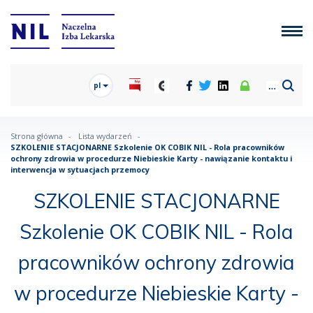
pl
Strona główna
Lista wydarzeń
SZKOLENIE STACJONARNE Szkolenie OK COBIK NIL - Rola pracowników
ochrony zdrowia w procedurze Niebieskie Karty - nawiązanie kontaktu i
interwencja w sytuacjach przemocy
SZKOLENIE STACJONARNE
Szkolenie OK COBIK NIL - Rola
pracowników ochrony zdrowia
w procedurze Niebieskie Karty -