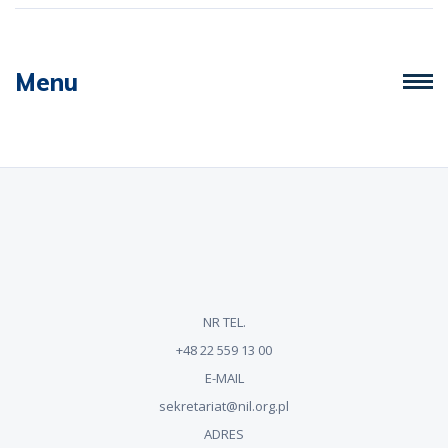
Menu
NR TEL.
+48 22 559 13 00
E-MAIL
sekretariat@nil.org.pl
ADRES