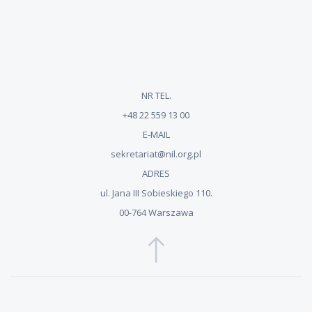
NR TEL.
+48 22 559 13 00
E-MAIL
sekretariat@nil.org.pl
ADRES
ul. Jana III Sobieskiego 110.
00-764 Warszawa