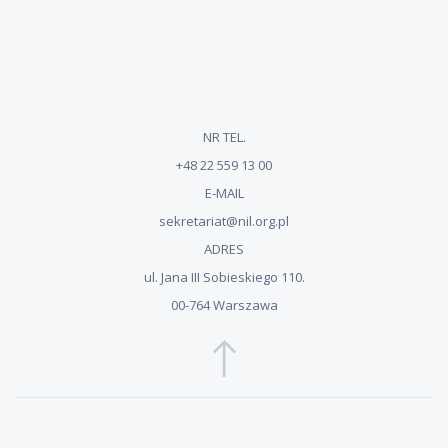
NR TEL.
+48 22 559 13 00
E-MAIL
sekretariat@nil.org.pl
ADRES
ul. Jana III Sobieskiego 110.
00-764 Warszawa