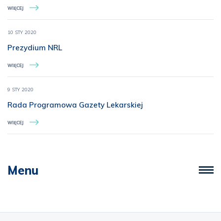
WIĘCEJ
10 STY 2020
Prezydium NRL
WIĘCEJ
9 STY 2020
Rada Programowa Gazety Lekarskiej
WIĘCEJ
Menu