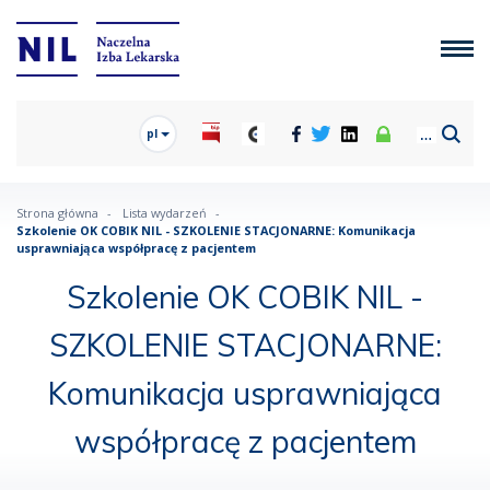
pl
Strona główna
Lista wydarzeń
Szkolenie OK COBIK NIL - SZKOLENIE STACJONARNE: Komunikacja
usprawniająca współpracę z pacjentem
Szkolenie OK COBIK NIL -
SZKOLENIE STACJONARNE:
Komunikacja usprawniająca
współpracę z pacjentem