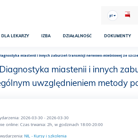
pl
DLA LEKARZY
IZBA
DZIAŁALNOŚĆ
DOKUMENTY
Diagnostyka miastenii i innych zaburzeń transmisji nerwowo-mieśniowej ze sz
Diagnostyka miastenii i innych za
zególnym uwzględnieniem metody p
ydarzenia: 2026-03-30 - 2026-03-30
ie online: Czas trwania: 2h, w godzinach 18:00-20:00
o wydarzenia:
NIL - Kursy i szkolenia