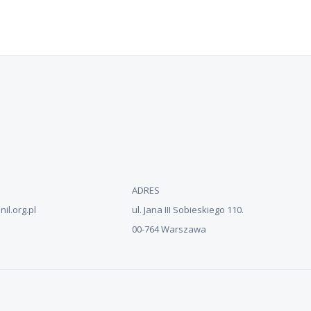
ADRES
il.org.pl
ul. Jana III Sobieskiego 110.
00-764 Warszawa