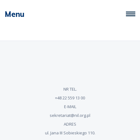
Menu
NR TEL.
+48 22 559 13 00
E-MAIL
sekretariat@nil.org.pl
ADRES
ul. Jana III Sobieskiego 110.