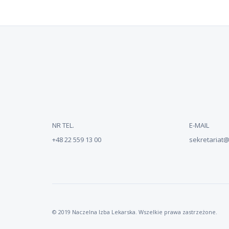
NR TEL.
E-MAIL
+48 22 559 13 00
sekretariat@n
© 2019 Naczelna Izba Lekarska. Wszelkie prawa zastrzeżone.