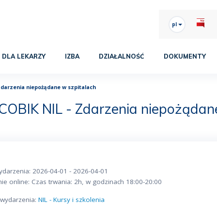
pl
DLA LEKARZY
IZBA
DZIAŁALNOŚĆ
DOKUMENTY
Zdarzenia niepożądane w szpitalach
COBIK NIL - Zdarzenia niepożądan
ydarzenia: 2026-04-01 - 2026-04-01
ie online: Czas trwania: 2h, w godzinach 18:00-20:00
o wydarzenia:
NIL - Kursy i szkolenia