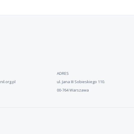
ADRES
il.org.pl
ul. Jana III Sobieskiego 110.
00-764 Warszawa