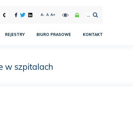
A-
A
A+
REJESTRY
BIURO PRASOWE
KONTAKT
e w szpitalach