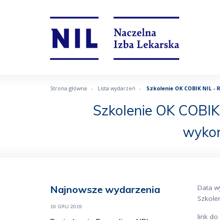
Strona główna
Lista wydarzeń
Szkolenie OK COBIK NIL -
Szkolenie OK COBIK 
wyko
Najnowsze wydarzenia
Data w
Szkolen
19 GRU 2019
link d