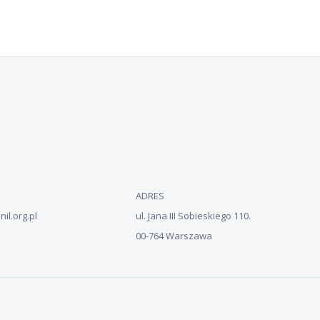
ADRES
il.org.pl
ul. Jana III Sobieskiego 110.
00-764 Warszawa