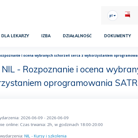
pl
DLA LEKARZY
IZBA
DZIAŁALNOŚĆ
DOKUMENTY
 Rozpoznanie i ocena wybranych schorzeń serca z wykorzystaniem oprogramow
NIL - Rozpoznanie i ocena wybran
rzystaniem oprogramowania SAT
ydarzenia: 2026-06-09 - 2026-06-09
ie online: Czas trwania: 2h, w godzinach 18:00-20:00
o wydarzenia:
NIL - Kursy i szkolenia