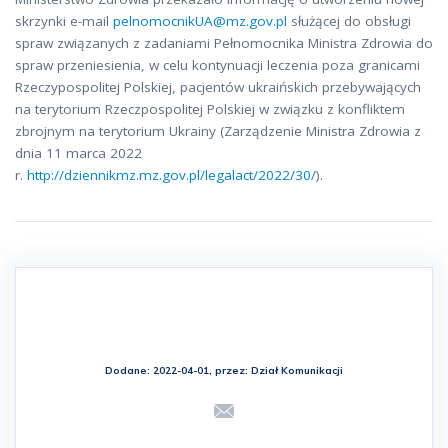
skrzynki e-mail
pelnomocnikUA@mz.gov.pl
służącej do obsługi
spraw związanych z zadaniami Pełnomocnika Ministra Zdrowia do
spraw przeniesienia, w celu kontynuacji leczenia poza granicami
Rzeczypospolitej Polskiej, pacjentów ukraińskich przebywających
na terytorium Rzeczpospolitej Polskiej w związku z konfliktem
zbrojnym na terytorium Ukrainy (Zarządzenie Ministra Zdrowia z
dnia 11 marca 2022
r.
http://dziennikmz.mz.gov.pl/legalact/2022/30/
).
Dodane: 2022-04-01, przez:
Dział Komunikacji