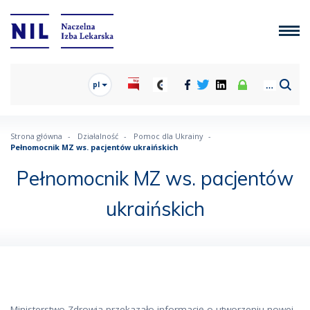
pl
Strona główna
Działalność
Pomoc dla Ukrainy
Pełnomocnik MZ ws. pacjentów ukraińskich
Pełnomocnik MZ ws. pacjentów
ukraińskich
Ministerstwo Zdrowia przekazało informację o utworzeniu nowej