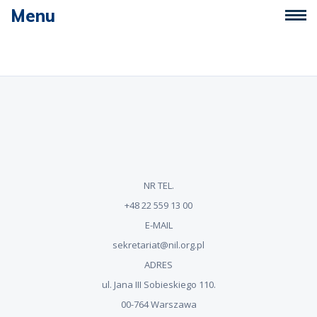
Menu
NR TEL.
+48 22 559 13 00
E-MAIL
sekretariat@nil.org.pl
ADRES
ul. Jana III Sobieskiego 110.
00-764 Warszawa