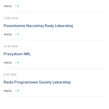
WIĘCEJ
7 GRU 2019
Posiedzenie Naczelnej Rady Lekarskiej
WIĘCEJ
10 STY 2020
Prezydium NRL
WIĘCEJ
9 STY 2020
Rada Programowa Gazety Lekarskiej
WIĘCEJ