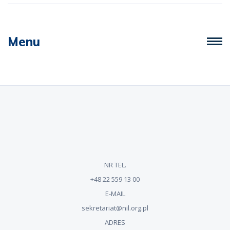
Menu
NR TEL.
+48 22 559 13 00
E-MAIL
sekretariat@nil.org.pl
ADRES