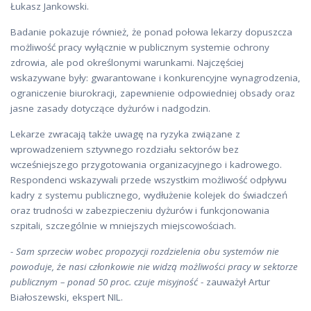
Łukasz Jankowski.
Badanie pokazuje również, że ponad połowa lekarzy dopuszcza
możliwość pracy wyłącznie w publicznym systemie ochrony
zdrowia, ale pod określonymi warunkami. Najczęściej
wskazywane były: gwarantowane i konkurencyjne wynagrodzenia,
ograniczenie biurokracji, zapewnienie odpowiedniej obsady oraz
jasne zasady dotyczące dyżurów i nadgodzin.
Lekarze zwracają także uwagę na ryzyka związane z
wprowadzeniem sztywnego rozdziału sektorów bez
wcześniejszego przygotowania organizacyjnego i kadrowego.
Respondenci wskazywali przede wszystkim możliwość odpływu
kadry z systemu publicznego, wydłużenie kolejek do świadczeń
oraz trudności w zabezpieczeniu dyżurów i funkcjonowania
szpitali, szczególnie w mniejszych miejscowościach.
- Sam sprzeciw wobec propozycji rozdzielenia obu systemów nie
powoduje, że nasi członkowie nie widzą możliwości pracy w sektorze
publicznym – ponad 50 proc. czuje misyjność
- zauważył Artur
Białoszewski, ekspert NIL.