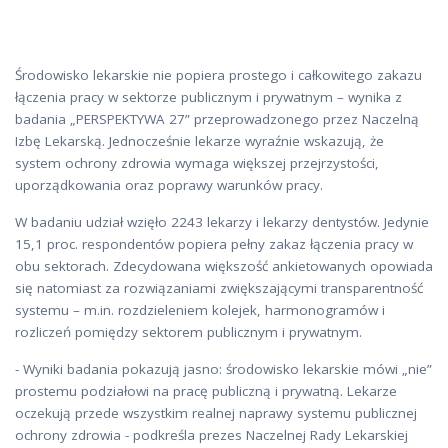
Środowisko lekarskie nie popiera prostego i całkowitego zakazu
łączenia pracy w sektorze publicznym i prywatnym – wynika z
badania „PERSPEKTYWA 27” przeprowadzonego przez Naczelną
Izbę Lekarską. Jednocześnie lekarze wyraźnie wskazują, że
system ochrony zdrowia wymaga większej przejrzystości,
uporządkowania oraz poprawy warunków pracy.
W badaniu udział wzięło 2243 lekarzy i lekarzy dentystów. Jedynie
15,1 proc. respondentów popiera pełny zakaz łączenia pracy w
obu sektorach. Zdecydowana większość ankietowanych opowiada
się natomiast za rozwiązaniami zwiększającymi transparentność
systemu – m.in. rozdzieleniem kolejek, harmonogramów i
rozliczeń pomiędzy sektorem publicznym i prywatnym.
- Wyniki badania pokazują jasno: środowisko lekarskie mówi „nie”
prostemu podziałowi na pracę publiczną i prywatną. Lekarze
oczekują przede wszystkim realnej naprawy systemu publicznej
ochrony zdrowia - podkreśla prezes Naczelnej Rady Lekarskiej