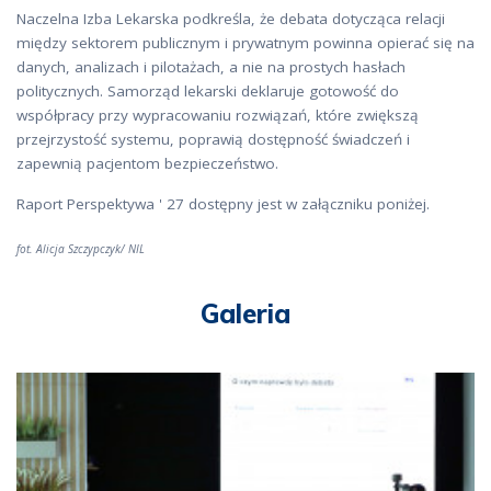
Naczelna Izba Lekarska podkreśla, że debata dotycząca relacji
między sektorem publicznym i prywatnym powinna opierać się na
danych, analizach i pilotażach, a nie na prostych hasłach
politycznych. Samorząd lekarski deklaruje gotowość do
współpracy przy wypracowaniu rozwiązań, które zwiększą
przejrzystość systemu, poprawią dostępność świadczeń i
zapewnią pacjentom bezpieczeństwo.
Raport Perspektywa ' 27 dostępny jest w załączniku poniżej.
fot. Alicja Szczypczyk/ NIL
Galeria