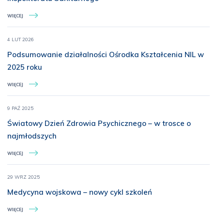
WIĘCEJ
4 LUT 2026
Podsumowanie działalności Ośrodka Kształcenia NIL w
2025 roku
WIĘCEJ
9 PAŹ 2025
Światowy Dzień Zdrowia Psychicznego – w trosce o
najmłodszych
WIĘCEJ
29 WRZ 2025
Medycyna wojskowa – nowy cykl szkoleń
WIĘCEJ