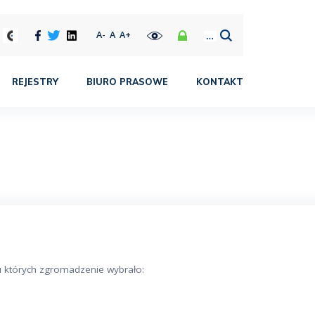
A-
A
A+
REJESTRY
BIURO PRASOWE
KONTAKT
ku których zgromadzenie wybrało: