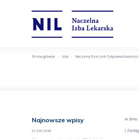
Strona główna
Izba
Naczelny Rzecznik Odpowiedzialnośc
Najnowsze wpisy
w dniu
I Zastę
21 KWI 2026