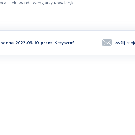
tepca – lek. Wanda Wenglarzy-Kowalczyk
odane: 2022-06-10, przez:
Krzysztof
wyślij zn