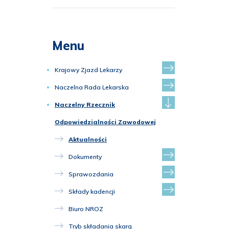
Menu
Krajowy Zjazd Lekarzy
Naczelna Rada Lekarska
Naczelny Rzecznik
Odpowiedzialności Zawodowej
Aktualności
Dokumenty
Sprawozdania
Składy kadencji
Biuro NROZ
Tryb składania skarg