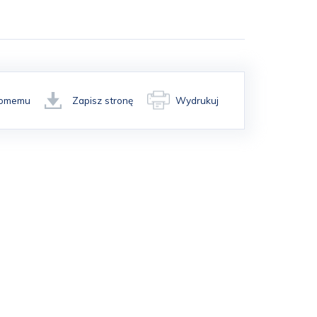
ajomemu
Zapisz stronę
Wydrukuj